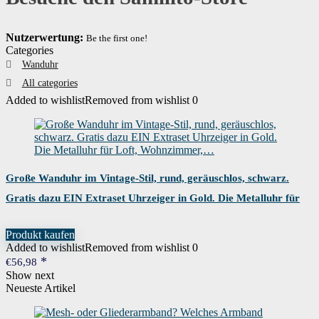
Nutzerwertung:
Be the first one!
Categories
Wanduhr
All categories
Added to wishlist
Removed from wishlist
0
Große Wanduhr im Vintage-Stil, rund, geräuschlos, schwarz.
Gratis dazu EIN Extraset Uhrzeiger in Gold. Die Metalluhr für
Loft, Wohnzimmer,…
Produkt kaufen
Added to wishlist
Removed from wishlist
0
€
56,98
Show next
Neueste Artikel