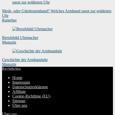
Mesh- oder Gliederarmband? Welches Armband passt zur goldenen
Uhr
Ratgeber
Berufsbild Uhrmacher
Magazin
Geschichte der Armbanduhr
Magazin
Rechtliches
Home
Impressum
Datenschutzerklärung
Affiliate
Cookie-Richtlinie (EU)
Sitemap
Über uns
Über uns