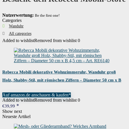
Nutzerwertung:
Be the first one!
Categories
Wanduhr
All categories
Added to wishlist
Removed from wishlist
0
Rebecca Mobili dekorative Wohnzimmeruhr, Wanduhr groß
Holz, Shabby-Stil, mit römischen Ziffern – Diameter 50 cm x B
4,5 cm – Art. RE6140
Auf amazon.de anschauen & kaufen*
Added to wishlist
Removed from wishlist
0
€
39,99
Show next
Neueste Artikel