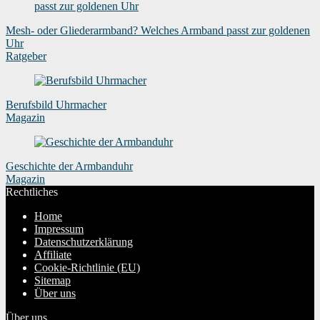
Mesh- oder Gliederarmband? Welches Armband passt zur goldenen
Uhr
Ratgeber
Berufsbild Uhrmacher
Magazin
Geschichte der Armbanduhr
Magazin
Rechtliches
Home
Impressum
Datenschutzerklärung
Affiliate
Cookie-Richtlinie (EU)
Sitemap
Über uns
Über uns