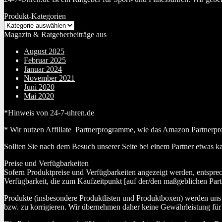
Produkt-Kategorien
Magazin & Ratgeberbeiträge aus
August 2025
Februar 2025
Januar 2024
November 2021
Juni 2020
Mai 2020
*Hinweis von 24-7-uhren.de
* Wir nutzen Affiliate Partnerprogramme, wie das Amazon Partnerpr
Sollten Sie nach dem Besuch unserer Seite bei einem Partner etwas k
Preise und Verfügbarkeiten
Sofern Produktpreise und Verfügbarkeiten angezeigt werden, entspre
Verfügbarkeit, die zum Kaufzeitpunkt [auf der/den maßgeblichen Part
Produkte (insbesondere Produktlisten und Produktboxen) werden uns au
bzw. zu korrigieren. Wir übernehmen daher keine Gewährleistung für 