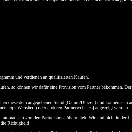
ogramm und verdienen an qualifizierten Käufen.
aufen, so können wir dafür eine Provision vom Partner bekommen. Der En
chen diese dem angegebenen Stand (Datum/Uhrzeit) und können sich än
nershops Website(s) oder anderen Partnerwebsites] angezeigt werden.
tomatisiert von den Partnershops übermittelt. Wir sind nicht in der La
die Richtigkeit!