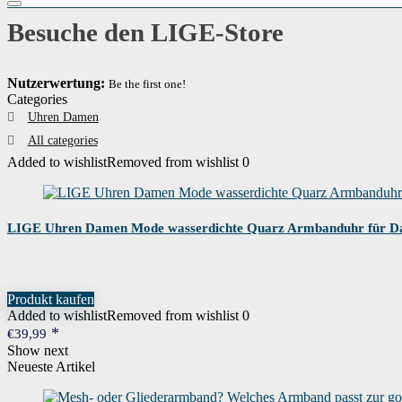
Besuche den LIGE-Store
Nutzerwertung:
Be the first one!
Categories
Uhren Damen
All categories
Added to wishlist
Removed from wishlist
0
LIGE Uhren Damen Mode wasserdichte Quarz Armbanduhr für D
Produkt kaufen
Added to wishlist
Removed from wishlist
0
€
39,99
Show next
Neueste Artikel