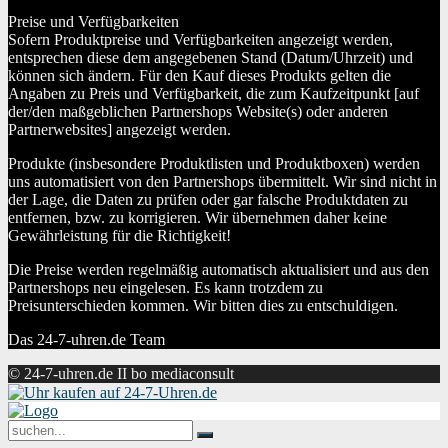
Preise und Verfügbarkeiten
Sofern Produktpreise und Verfügbarkeiten angezeigt werden,
entsprechen diese dem angegebenen Stand (Datum/Uhrzeit) und
können sich ändern. Für den Kauf dieses Produkts gelten die
Angaben zu Preis und Verfügbarkeit, die zum Kaufzeitpunkt [auf
der/den maßgeblichen Partnershops Website(s) oder anderen
Partnerwebsites] angezeigt werden.
Produkte (insbesondere Produktlisten und Produktboxen) werden
uns automatisiert von den Partnershops übermittelt. Wir sind nicht in
der Lage, die Daten zu prüfen oder gar falsche Produktdaten zu
entfernen, bzw. zu korrigieren. Wir übernehmen daher keine
Gewährleistung für die Richtigkeit!
Die Preise werden regelmäßig automatisch aktualisiert und aus den
Partnershops neu eingelesen. Es kann trotzdem zu
Preisunterschieden kommen. Wir bitten dies zu entschuldigen.
Das 24-7-uhren.de Team
© 24-7-uhren.de II bo mediaconsult