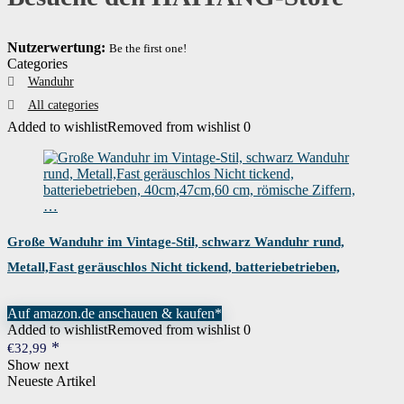
Nutzerwertung:
Be the first one!
Categories
Wanduhr
All categories
Added to wishlist
Removed from wishlist
0
Große Wanduhr im Vintage-Stil, schwarz Wanduhr rund,
Metall,Fast geräuschlos Nicht tickend, batteriebetrieben,
40cm,47cm,60 cm, römische Ziffern,…
Auf amazon.de anschauen & kaufen*
Added to wishlist
Removed from wishlist
0
€
32,99
Show next
Neueste Artikel