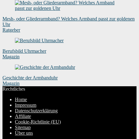
Mesh- oder Gliederarmband? Welches Armband passt zur goldenen
Uhr
Ratgeber
Berufsbild Uhrmacher
Magazin
Geschichte der Armbanduhr
Magazin
Rechtliches
Home
Impressum
Datenschutzerklärung
Affiliate
Cookie-Richtlinie (EU)
Sitemap
Über uns