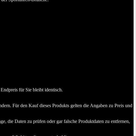
dpreis für Sie bleibt identisch.
dern. Für den Kauf dieses Produkts gelten die Angaben zu Preis und
ge, die Daten zu prüfen oder gar falsche Produktdaten zu entfernen,