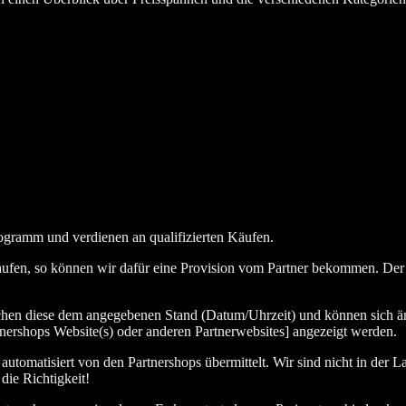
ogramm und verdienen an qualifizierten Käufen.
aufen, so können wir dafür eine Provision vom Partner bekommen. Der En
chen diese dem angegebenen Stand (Datum/Uhrzeit) und können sich än
nershops Website(s) oder anderen Partnerwebsites] angezeigt werden.
tomatisiert von den Partnershops übermittelt. Wir sind nicht in der La
die Richtigkeit!