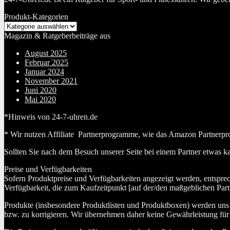
Produkt-Kategorien
Magazin & Ratgeberbeiträge aus
August 2025
Februar 2025
Januar 2024
November 2021
Juni 2020
Mai 2020
*Hinweis von 24-7-uhren.de
* Wir nutzen Affiliate Partnerprogramme, wie das Amazon Partnerpr
Sollten Sie nach dem Besuch unserer Seite bei einem Partner etwas k
Preise und Verfügbarkeiten
Sofern Produktpreise und Verfügbarkeiten angezeigt werden, entspre
Verfügbarkeit, die zum Kaufzeitpunkt [auf der/den maßgeblichen Part
Produkte (insbesondere Produktlisten und Produktboxen) werden uns au
bzw. zu korrigieren. Wir übernehmen daher keine Gewährleistung für 