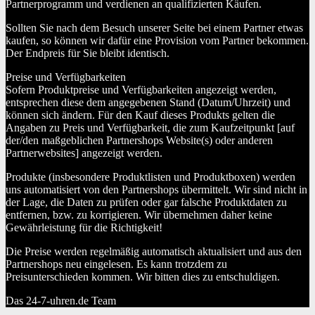
Partnerprogramm und verdienen an qualifizierten Käufen.
Sollten Sie nach dem Besuch unserer Seite bei einem Partner etwas
kaufen, so können wir dafür eine Provision vom Partner bekommen.
Der Endpreis für Sie bleibt identisch.
Preise und Verfügbarkeiten
Sofern Produktpreise und Verfügbarkeiten angezeigt werden,
entsprechen diese dem angegebenen Stand (Datum/Uhrzeit) und
können sich ändern. Für den Kauf dieses Produkts gelten die
Angaben zu Preis und Verfügbarkeit, die zum Kaufzeitpunkt [auf
der/den maßgeblichen Partnershops Website(s) oder anderen
Partnerwebsites] angezeigt werden.
Produkte (insbesondere Produktlisten und Produktboxen) werden
uns automatisiert von den Partnershops übermittelt. Wir sind nicht in
der Lage, die Daten zu prüfen oder gar falsche Produktdaten zu
entfernen, bzw. zu korrigieren. Wir übernehmen daher keine
Gewährleistung für die Richtigkeit!
Die Preise werden regelmäßig automatisch aktualisiert und aus den
Partnershops neu eingelesen. Es kann trotzdem zu
Preisunterschieden kommen. Wir bitten dies zu entschuldigen.
Das 24-7-uhren.de Team