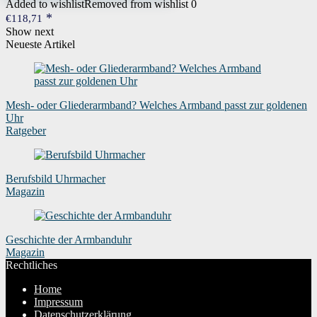
Added to wishlist
Removed from wishlist
0
€
118,71
Show next
Neueste Artikel
Mesh- oder Gliederarmband? Welches Armband passt zur goldenen
Uhr
Ratgeber
Berufsbild Uhrmacher
Magazin
Geschichte der Armbanduhr
Magazin
Rechtliches
Home
Impressum
Datenschutzerklärung