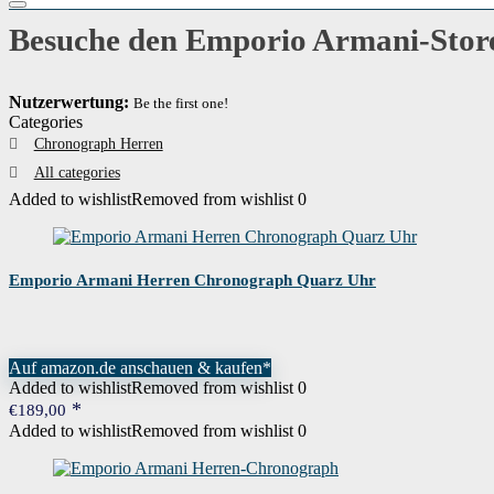
Besuche den Emporio Armani-Stor
Nutzerwertung:
Be the first one!
Categories
Chronograph Herren
All categories
Added to wishlist
Removed from wishlist
0
Emporio Armani Herren Chronograph Quarz Uhr
Auf amazon.de anschauen & kaufen*
Added to wishlist
Removed from wishlist
0
€
189,00
Added to wishlist
Removed from wishlist
0