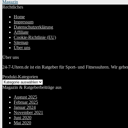
Magazin
Rechtliches
Home
Impressum
Datenschutzerklärung
Affiliate
Cookie-Richtlinie (EU)
Sitemap
Über uns
Über uns
24-7-Uhren.de ist ein Ratgeber für Sport- und Fitnessuhren. Wir geb
Produkt-Kategorien
Magazin & Ratgeberbeiträge aus
August 2025
Februar 2025
Januar 2024
November 2021
Juni 2020
Mai 2020