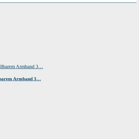
llbarem Armband 3…