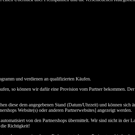
ogramm und verdienen an qualifizierten Käufen.
aufen, so können wir dafür eine Provision vom Partner bekommen. Der En
chen diese dem angegebenen Stand (Datum/Uhrzeit) und können sich än
nershops Website(s) oder anderen Partnerwebsites] angezeigt werden.
tomatisiert von den Partnershops übermittelt. Wir sind nicht in der La
die Richtigkeit!