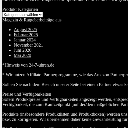
Produkt-Kategorien
Magazin & Ratgeberbeiträge aus
August 2025
Februar 2025
Januar 2024
November 2021
Juni 2020
Mai 2020
*Hinweis von 24-7-uhren.de
* Wir nutzen Affiliate Partnerprogramme, wie das Amazon Partnerpr
Sollten Sie nach dem Besuch unserer Seite bei einem Partner etwas k
Preise und Verfügbarkeiten
Sofern Produktpreise und Verfügbarkeiten angezeigt werden, entspre
Verfügbarkeit, die zum Kaufzeitpunkt [auf der/den maßgeblichen Part
Produkte (insbesondere Produktlisten und Produktboxen) werden uns au
bzw. zu korrigieren. Wir übernehmen daher keine Gewährleistung für 