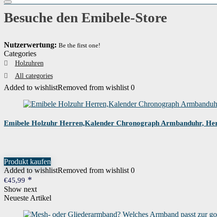
Besuche den Emibele-Store
Nutzerwertung:
Be the first one!
Categories
Holzuhren
All categories
Added to wishlist
Removed from wishlist
0
Emibele Holzuhr Herren,Kalender Chronograph Armbanduhr, Her
Produkt kaufen
Added to wishlist
Removed from wishlist
0
€
45,99
Show next
Neueste Artikel