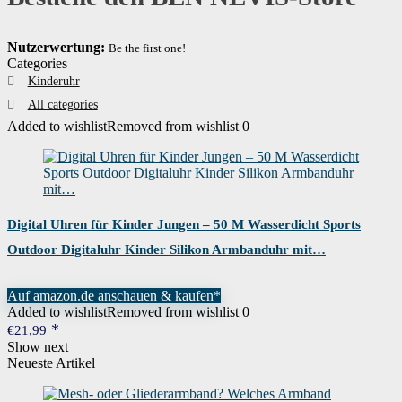
Nutzerwertung:
Be the first one!
Categories
Kinderuhr
All categories
Added to wishlist
Removed from wishlist
0
Digital Uhren für Kinder Jungen – 50 M Wasserdicht Sports
Outdoor Digitaluhr Kinder Silikon Armbanduhr mit…
Auf amazon.de anschauen & kaufen*
Added to wishlist
Removed from wishlist
0
€
21,99
Show next
Neueste Artikel