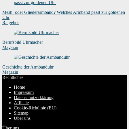
Mesh- oder Gliederarmband? Welches Armband passt zur goldenen
Uhr
Ratgeber
Berufsbild Uhrmacher
Magazin
Geschichte der Armbanduhr
Magazin
Rechtliches
Home
Impressum
Datenschutzerklärung
Affiliate
Cookie-Richtlinie (EU)
Sitemap
Über uns
Über uns