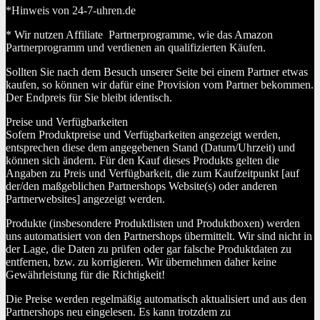
*Hinweis von 24-7-uhren.de
* Wir nutzen Affiliate Partnerprogramme, wie das Amazon
Partnerprogramm und verdienen an qualifizierten Käufen.
Sollten Sie nach dem Besuch unserer Seite bei einem Partner etwas
kaufen, so können wir dafür eine Provision vom Partner bekommen.
Der Endpreis für Sie bleibt identisch.
Preise und Verfügbarkeiten
Sofern Produktpreise und Verfügbarkeiten angezeigt werden,
entsprechen diese dem angegebenen Stand (Datum/Uhrzeit) und
können sich ändern. Für den Kauf dieses Produkts gelten die
Angaben zu Preis und Verfügbarkeit, die zum Kaufzeitpunkt [auf
der/den maßgeblichen Partnershops Website(s) oder anderen
Partnerwebsites] angezeigt werden.
Produkte (insbesondere Produktlisten und Produktboxen) werden
uns automatisiert von den Partnershops übermittelt. Wir sind nicht in
der Lage, die Daten zu prüfen oder gar falsche Produktdaten zu
entfernen, bzw. zu korrigieren. Wir übernehmen daher keine
Gewährleistung für die Richtigkeit!
Die Preise werden regelmäßig automatisch aktualisiert und aus den
Partnershops neu eingelesen. Es kann trotzdem zu