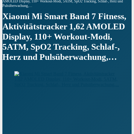
AMOLED Display, 110+ Workout-Modi, 5ATM, SpO2 Tracking, Schlaf-, Herz und
Pulsüberwachung,…
Xiaomi Mi Smart Band 7 Fitness,
Aktivitätstracker 1,62 AMOLED
Display, 110+ Workout-Modi,
5ATM, SpO2 Tracking, Schlaf-,
Herz und Pulsüberwachung,…