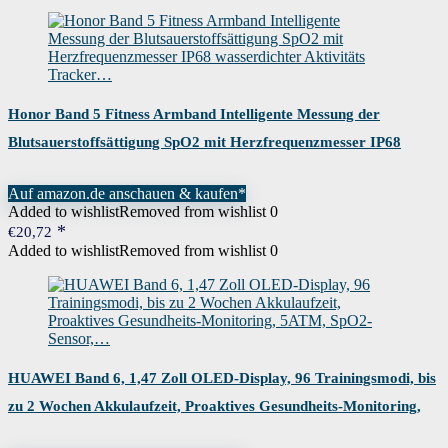
Honor Band 5 Fitness Armband Intelligente Messung der
Blutsauerstoffsättigung SpO2 mit Herzfrequenzmesser IP68
wasserdichter Aktivitäts Tracker…
Auf amazon.de anschauen & kaufen*
Added to wishlist
Removed from wishlist
0
€
20,72
Added to wishlist
Removed from wishlist
0
HUAWEI Band 6, 1,47 Zoll OLED-Display, 96 Trainingsmodi, bis
zu 2 Wochen Akkulaufzeit, Proaktives Gesundheits-Monitoring,
5ATM, SpO2-Sensor,…