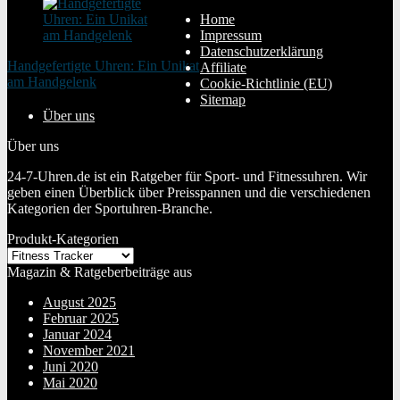
Home
Impressum
Datenschutzerklärung
Handgefertigte Uhren: Ein Unikat
Affiliate
am Handgelenk
Cookie-Richtlinie (EU)
20. Januar 2024
Sitemap
Über uns
Über uns
24-7-Uhren.de ist ein Ratgeber für Sport- und Fitnessuhren. Wir
geben einen Überblick über Preisspannen und die verschiedenen
Kategorien der Sportuhren-Branche.
Produkt-Kategorien
Magazin & Ratgeberbeiträge aus
August 2025
Februar 2025
Januar 2024
November 2021
Juni 2020
Mai 2020