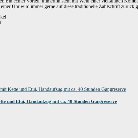
r. Ein echter Vorteil, immerhin steht mit Weiß einer vielfältigen Kombi
einer Uhr wird immer gerne auf diese traditionelle Zahlschrift zurück g
l
ette und Etui, Handaufzug mit ca. 40 Stunden Gangreserve