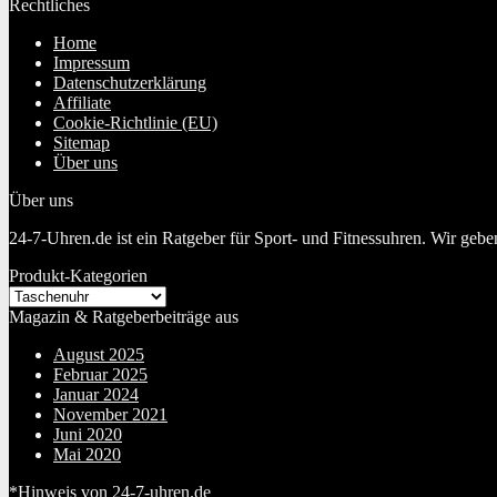
Rechtliches
Home
Impressum
Datenschutzerklärung
Affiliate
Cookie-Richtlinie (EU)
Sitemap
Über uns
Über uns
24-7-Uhren.de ist ein Ratgeber für Sport- und Fitnessuhren. Wir geb
Produkt-Kategorien
Magazin & Ratgeberbeiträge aus
August 2025
Februar 2025
Januar 2024
November 2021
Juni 2020
Mai 2020
*Hinweis von 24-7-uhren.de