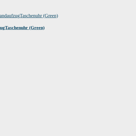
zugTaschenuhr (Green)