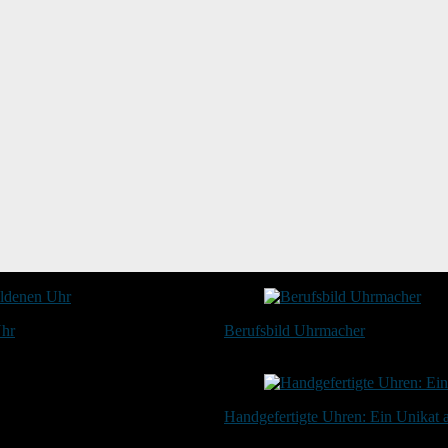
Uhr
Berufsbild Uhrmacher
21. Februar 2025
Handgefertigte Uhren: Ein Unikat
20. Januar 2024