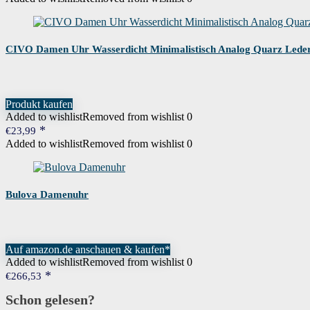
CIVO Damen Uhr Wasserdicht Minimalistisch Analog Quarz Led
Produkt kaufen
Added to wishlist
Removed from wishlist
0
€
23,99
Added to wishlist
Removed from wishlist
0
Bulova Damenuhr
Auf amazon.de anschauen & kaufen*
Added to wishlist
Removed from wishlist
0
€
266,53
Schon gelesen?