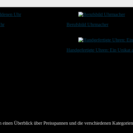
Uhr
Berufsbild Uhrmacher
21. Februar 2025
Handgefertigte Uhren: Ein Unikat
20. Januar 2024
en einen Überblick über Preisspannen und die verschiedenen Kategorie