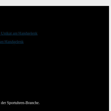
 am Handgelenk
n der Sportuhren-Branche.