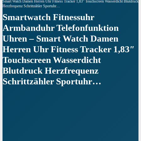
Smart Watch Damen Herren Uhr Fitness Tracker 1,83″ Touchscreen Wasserdicht Blutdruck
Herzfrequenz Schrittzähler Sportuhr…
Smartwatch Fitnessuhr
Armbanduhr Telefonfunktion
Uhren – Smart Watch Damen
Herren Uhr Fitness Tracker 1,83″
Touchscreen Wasserdicht
Blutdruck Herzfrequenz
Schrittzähler Sportuhr…