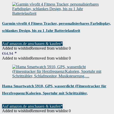
Garmin vívofit 4 Fitness Tracker, personalisierbares Farbdisplay,
schlankes Design, bis zu 1 Jahr Batterielaufzeit
Auf amazon.de anschauen & kaufen*
Added to wishlist
Removed from wishlist
0
€
64,94
Added to wishlist
Removed from wishlist
0
Hama Smartwatch 5910, GPS, wasserdicht (Fitnesstracker für
Herzfrequenz/Kalorien, Sportuhr mit Schrittzähler,
Schlafmonitor, Musiksteuerung,…
Auf amazon.de anschauen & kaufen*
Added to wishlist
Removed from wishlist
0