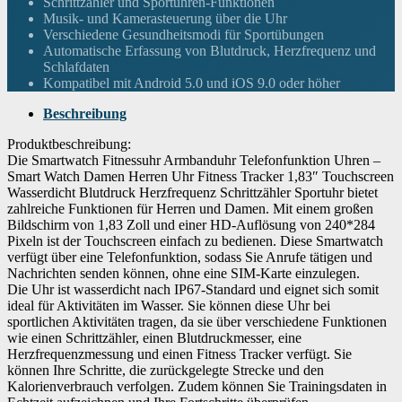
Schrittzähler und Sportuhren-Funktionen
Musik- und Kamerasteuerung über die Uhr
Verschiedene Gesundheitsmodi für Sportübungen
Automatische Erfassung von Blutdruck, Herzfrequenz und
Schlafdaten
Kompatibel mit Android 5.0 und iOS 9.0 oder höher
Beschreibung
Produktbeschreibung:
Die Smartwatch Fitnessuhr Armbanduhr Telefonfunktion Uhren –
Smart Watch Damen Herren Uhr Fitness Tracker 1,83″ Touchscreen
Wasserdicht Blutdruck Herzfrequenz Schrittzähler Sportuhr bietet
zahlreiche Funktionen für Herren und Damen. Mit einem großen
Bildschirm von 1,83 Zoll und einer HD-Auflösung von 240*284
Pixeln ist der Touchscreen einfach zu bedienen. Diese Smartwatch
verfügt über eine Telefonfunktion, sodass Sie Anrufe tätigen und
Nachrichten senden können, ohne eine SIM-Karte einzulegen.
Die Uhr ist wasserdicht nach IP67-Standard und eignet sich somit
ideal für Aktivitäten im Wasser. Sie können diese Uhr bei
sportlichen Aktivitäten tragen, da sie über verschiedene Funktionen
wie einen Schrittzähler, einen Blutdruckmesser, eine
Herzfrequenzmessung und einen Fitness Tracker verfügt. Sie
können Ihre Schritte, die zurückgelegte Strecke und den
Kalorienverbrauch verfolgen. Zudem können Sie Trainingsdaten in