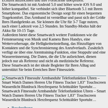
Echtzeit aufzeichnen und Ihre Fortschritte überprüfen.
Die Smartwatch ist mit Android 5.0 und höher sowie iOS 9.0 und
höher kompatibel. Sie verbindet sich über Bluetooth 5.1 mit Ihrem
Smartphone. Das ergonomische Design sorgt für einen bequemen
Tragekomfort. Das Armband ist verstellbar und passt sich der Größe
Ihres Handgelenks an. Sie können die Uhr für 3-7 Tage nutzen,
nach einer Ladezeit von 2,5 Stunden. Im Standby-Modus hält der
Akku für 10-15 Tage.
Außerdem bietet diese Smartwatch weitere Funktionen wie die
Fernsteuerung von Musik und Kamera Ihres Handys, eine
Wettervorhersage, die Helligkeitseinstellung, das Hinzufügen von
Kontakten und die Synchronisierung des Anrufverlaufs. Zusätzlich
verfügt sie über eine Atemtraining-Funktion, eine Stoppuhr und eine
Wassererinnerung. Die Daten, die die Uhr aufzeichnet, dienen
jedoch nur als Referenz und nicht als medizinische Referenz.
Diese Smartwatch ist der ideale Begleiter für Ihren Alltag und
unterstützt Sie beim Erreichen Ihrer Fitnessziele.
Smartwatch Fitnessuhr Armbanduhr Telefonfunktion Uhren – Smart
Watch Damen Herren Uhr Fitness Tracker 1,83″ Touchscreen
Wasserdicht Blutdruck Herzfrequenz Schrittzähler Sportuhr…
Beschreibung