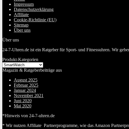
Impressum
Datenschutzerklärung
Affiliate
Cookie-Richtlinie (EU)
Sitemap
Über uns
Über uns
24-7-Uhren.de ist ein Ratgeber für Sport- und Fitnessuhren. Wir geb
Produkt-Kategorien
Magazin & Ratgeberbeiträge aus
August 2025
Februar 2025
Januar 2024
November 2021
Juni 2020
Mai 2020
*Hinweis von 24-7-uhren.de
* Wir nutzen Affiliate Partnerprogramme, wie das Amazon Partnerpr