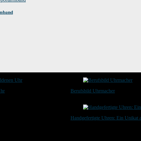
rmband
Uhr
Berufsbild Uhrmacher
21. Februar 2025
Handgefertigte Uhren: Ein Unikat
20. Januar 2024