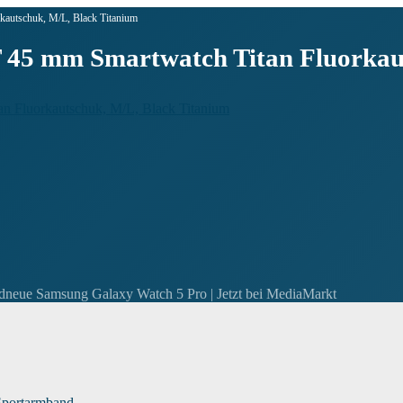
utschuk, M/L, Black Titanium
5 mm Smartwatch Titan Fluorkauts
andneue Samsung Galaxy Watch 5 Pro | Jetzt bei MediaMarkt