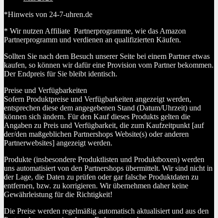
*Hinweis von 24-7-uhren.de
* Wir nutzen Affiliate Partnerprogramme, wie das Amazon
Partnerprogramm und verdienen an qualifizierten Käufen.
Sollten Sie nach dem Besuch unserer Seite bei einem Partner etwas
kaufen, so können wir dafür eine Provision vom Partner bekommen.
Der Endpreis für Sie bleibt identisch.
Preise und Verfügbarkeiten
Sofern Produktpreise und Verfügbarkeiten angezeigt werden,
entsprechen diese dem angegebenen Stand (Datum/Uhrzeit) und
können sich ändern. Für den Kauf dieses Produkts gelten die
Angaben zu Preis und Verfügbarkeit, die zum Kaufzeitpunkt [auf
der/den maßgeblichen Partnershops Website(s) oder anderen
Partnerwebsites] angezeigt werden.
Produkte (insbesondere Produktlisten und Produktboxen) werden
uns automatisiert von den Partnershops übermittelt. Wir sind nicht in
der Lage, die Daten zu prüfen oder gar falsche Produktdaten zu
entfernen, bzw. zu korrigieren. Wir übernehmen daher keine
Gewährleistung für die Richtigkeit!
Die Preise werden regelmäßig automatisch aktualisiert und aus den