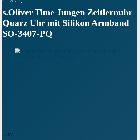
SO-3407-PQ
s.Oliver Time Jungen Zeitlernuhr
Quarz Uhr mit Silikon Armband
SO-3407-PQ
- 38%