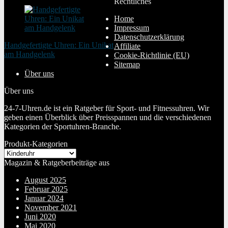
Rechtliches
Home
Impressum
Datenschutzerklärung
Handgefertigte Uhren: Ein Unikat
Affiliate
am Handgelenk
Cookie-Richtlinie (EU)
20. Januar 2024
Sitemap
Über uns
Über uns
24-7-Uhren.de ist ein Ratgeber für Sport- und Fitnessuhren. Wir
geben einen Überblick über Preisspannen und die verschiedenen
Kategorien der Sportuhren-Branche.
Produkt-Kategorien
Magazin & Ratgeberbeiträge aus
August 2025
Februar 2025
Januar 2024
November 2021
Juni 2020
Mai 2020