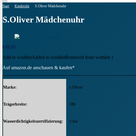
Start
Kinderuhr
S.Oliver Mädchenuhr
S.Oliver Mädchenuhr
€
49,95
Add to wishlist
Added to wishlist
Removed from wishlist
1
Auf amazon.de anschauen & kaufen*
Marke
s.Oliver
Trägerbreite
180
Wasserdichtigkeitszertifizierung
3 bar