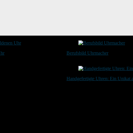
Uhr
Berufsbild Uhrmacher
21. Februar 2025
Handgefertigte Uhren: Ein Unikat
20. Januar 2024