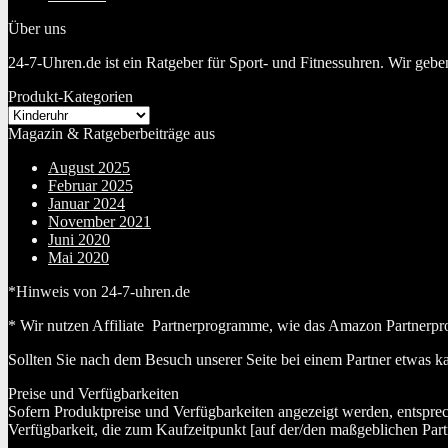
Über uns
24-7-Uhren.de ist ein Ratgeber für Sport- und Fitnessuhren. Wir geb
Produkt-Kategorien
Magazin & Ratgeberbeiträge aus
August 2025
Februar 2025
Januar 2024
November 2021
Juni 2020
Mai 2020
*Hinweis von 24-7-uhren.de
* Wir nutzen Affiliate Partnerprogramme, wie das Amazon Partnerpr
Sollten Sie nach dem Besuch unserer Seite bei einem Partner etwas k
Preise und Verfügbarkeiten
Sofern Produktpreise und Verfügbarkeiten angezeigt werden, entspre
Verfügbarkeit, die zum Kaufzeitpunkt [auf der/den maßgeblichen Part