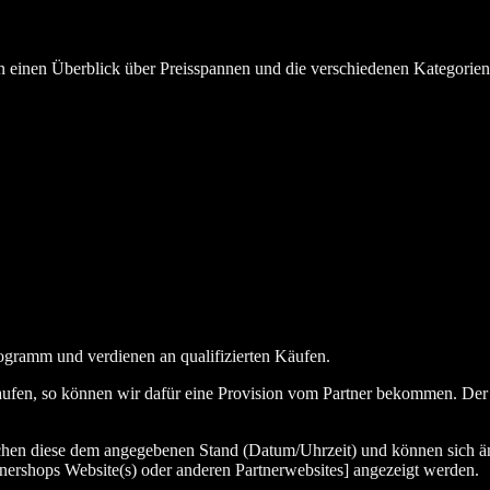
en einen Überblick über Preisspannen und die verschiedenen Kategorie
ogramm und verdienen an qualifizierten Käufen.
aufen, so können wir dafür eine Provision vom Partner bekommen. Der En
chen diese dem angegebenen Stand (Datum/Uhrzeit) und können sich än
nershops Website(s) oder anderen Partnerwebsites] angezeigt werden.