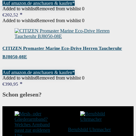
Auf amazon.de anschauen & kaufen*
Added to wishlist
Removed from wishlist
0
€
202,52
Added to wishlist
Removed from wishlist
0
CITIZEN Promaster Marine Eco-Drive Herren Taucheruhr
BJ8050-08E
Auf amazon.de anschauen & kaufen*
Added to wishlist
Removed from wishlist
0
€
390,95
Schon gelesen?
Berufsbild Uhrmacher
21. Februar 2025