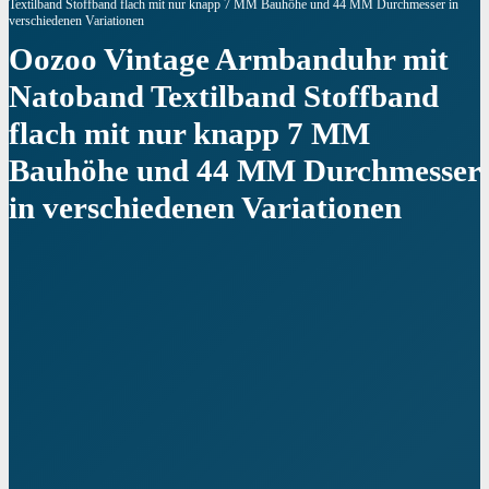
Textilband Stoffband flach mit nur knapp 7 MM Bauhöhe und 44 MM Durchmesser in
verschiedenen Variationen
Oozoo Vintage Armbanduhr mit
Natoband Textilband Stoffband
flach mit nur knapp 7 MM
Bauhöhe und 44 MM Durchmesser
in verschiedenen Variationen