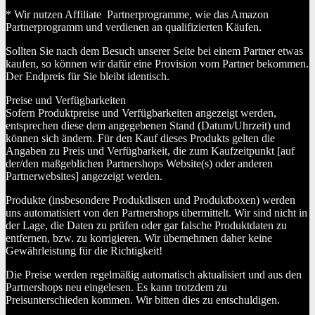
* Wir nutzen Affiliate Partnerprogramme, wie das Amazon
Partnerprogramm und verdienen an qualifizierten Käufen.
Sollten Sie nach dem Besuch unserer Seite bei einem Partner etwas
kaufen, so können wir dafür eine Provision vom Partner bekommen.
Der Endpreis für Sie bleibt identisch.
Preise und Verfügbarkeiten
Sofern Produktpreise und Verfügbarkeiten angezeigt werden,
entsprechen diese dem angegebenen Stand (Datum/Uhrzeit) und
können sich ändern. Für den Kauf dieses Produkts gelten die
Angaben zu Preis und Verfügbarkeit, die zum Kaufzeitpunkt [auf
der/den maßgeblichen Partnershops Website(s) oder anderen
Partnerwebsites] angezeigt werden.
Produkte (insbesondere Produktlisten und Produktboxen) werden
uns automatisiert von den Partnershops übermittelt. Wir sind nicht in
der Lage, die Daten zu prüfen oder gar falsche Produktdaten zu
entfernen, bzw. zu korrigieren. Wir übernehmen daher keine
Gewährleistung für die Richtigkeit!
Die Preise werden regelmäßig automatisch aktualisiert und aus den
Partnershops neu eingelesen. Es kann trotzdem zu
Preisunterschieden kommen. Wir bitten dies zu entschuldigen.