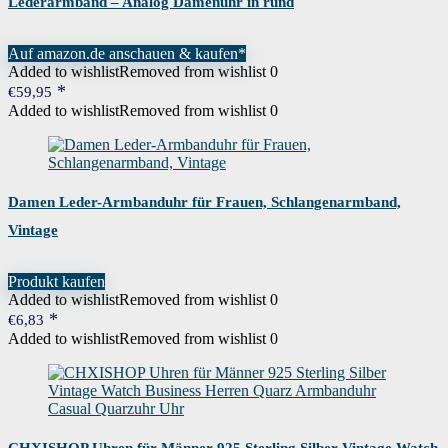
Lederarmband – Analog Damenuhr in rund
Auf amazon.de anschauen & kaufen*
Added to wishlist
Removed from wishlist
0
€
59,95
Added to wishlist
Removed from wishlist
0
Damen Leder-Armbanduhr für Frauen, Schlangenarmband,
Vintage
Produkt kaufen
Added to wishlist
Removed from wishlist
0
€
6,83
Added to wishlist
Removed from wishlist
0