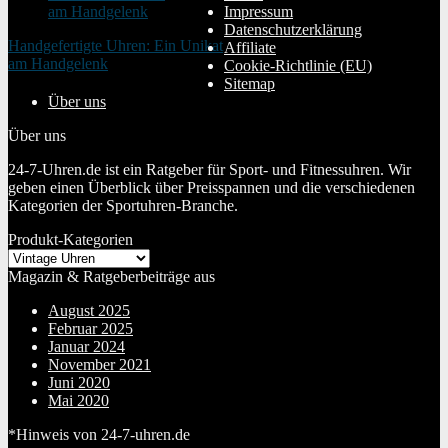
Impressum
Datenschutzerklärung
Handgefertigte Uhren: Ein Unikat
Affiliate
am Handgelenk
Cookie-Richtlinie (EU)
20. Januar 2024
Sitemap
Über uns
Über uns
24-7-Uhren.de ist ein Ratgeber für Sport- und Fitnessuhren. Wir
geben einen Überblick über Preisspannen und die verschiedenen
Kategorien der Sportuhren-Branche.
Produkt-Kategorien
Magazin & Ratgeberbeiträge aus
August 2025
Februar 2025
Januar 2024
November 2021
Juni 2020
Mai 2020
*Hinweis von 24-7-uhren.de