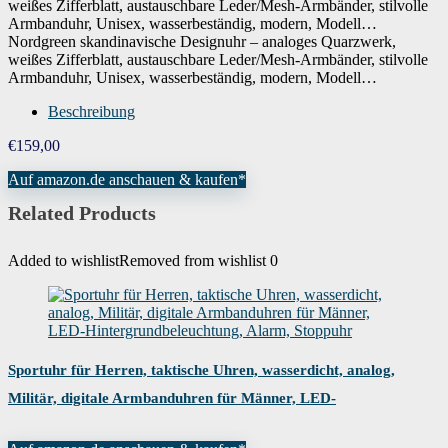
Nordgreen skandinavische Designuhr – analoges Quarzwerk,
weißes Zifferblatt, austauschbare Leder/Mesh-Armbänder, stilvolle
Armbanduhr, Unisex, wasserbeständig, modern, Modell…
Beschreibung
€
159,00
Auf amazon.de anschauen & kaufen*
Related Products
Added to wishlist
Removed from wishlist
0
Sportuhr für Herren, taktische Uhren, wasserdicht, analog,
Militär, digitale Armbanduhren für Männer, LED-
Hintergrundbeleuchtung, Alarm, Stoppuhr