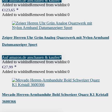
Auf amazon.de anschauen & kaufen*
Added to wishlist
Removed from wishlist
0
€
123,65
Added to wishlist
Removed from wishlist
0
Zeiger Herren Uhr Grün Analog Quarzwerk mit Nylon Armband
Datumanzeiger Sport
Auf amazon.de anschauen & kaufen*
Added to wishlist
Removed from wishlist
0
€
27,99
Added to wishlist
Removed from wishlist
0
Movado Herren-Armbanduhr Bold Schweizer Quarz K1 Kristall
3600366