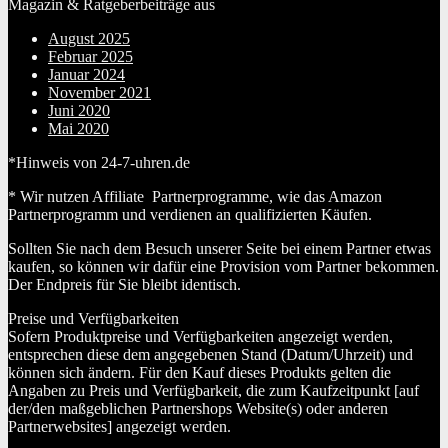
Magazin & Ratgeberbeiträge aus
August 2025
Februar 2025
Januar 2024
November 2021
Juni 2020
Mai 2020
*Hinweis von 24-7-uhren.de
* Wir nutzen Affiliate Partnerprogramme, wie das Amazon
Partnerprogramm und verdienen an qualifizierten Käufen.
Sollten Sie nach dem Besuch unserer Seite bei einem Partner etwas
kaufen, so können wir dafür eine Provision vom Partner bekommen.
Der Endpreis für Sie bleibt identisch.
Preise und Verfügbarkeiten
Sofern Produktpreise und Verfügbarkeiten angezeigt werden,
entsprechen diese dem angegebenen Stand (Datum/Uhrzeit) und
können sich ändern. Für den Kauf dieses Produkts gelten die
Angaben zu Preis und Verfügbarkeit, die zum Kaufzeitpunkt [auf
der/den maßgeblichen Partnershops Website(s) oder anderen
Partnerwebsites] angezeigt werden.