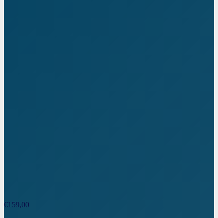
€
159,00