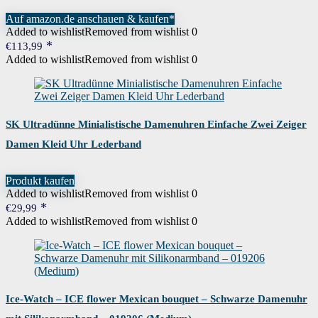
Auf amazon.de anschauen & kaufen*
Added to wishlist
Removed from wishlist
0
€
113,99
Added to wishlist
Removed from wishlist
0
SK Ultradünne Minialistische Damenuhren Einfache Zwei Zeiger
Damen Kleid Uhr Lederband
Produkt kaufen
Added to wishlist
Removed from wishlist
0
€
29,99
Added to wishlist
Removed from wishlist
0
Ice-Watch – ICE flower Mexican bouquet – Schwarze Damenuhr