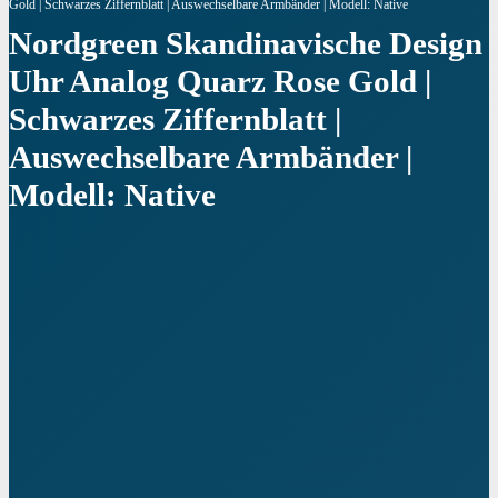
Gold | Schwarzes Ziffernblatt | Auswechselbare Armbänder | Modell: Native
Nordgreen Skandinavische Design
Uhr Analog Quarz Rose Gold |
Schwarzes Ziffernblatt |
Auswechselbare Armbänder |
Modell: Native