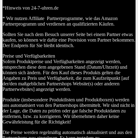
*Hinweis von 24-7-uhren.de
* Wir nutzen Affiliate Partnerprogramme, wie das Amazon
Partnerprogramm und verdienen an qualifizierten Käufen.
Sollten Sie nach dem Besuch unserer Seite bei einem Partner etwas
kaufen, so können wir dafür eine Provision vom Partner bekommen.
Der Endpreis für Sie bleibt identisch.
Preise und Verfügbarkeiten
Sofern Produktpreise und Verfügbarkeiten angezeigt werden,
entsprechen diese dem angegebenen Stand (Datum/Uhrzeit) und
können sich ändern. Für den Kauf dieses Produkts gelten die
Angaben zu Preis und Verfügbarkeit, die zum Kaufzeitpunkt [auf
der/den maßgeblichen Partnershops Website(s) oder anderen
Partnerwebsites] angezeigt werden.
Produkte (insbesondere Produktlisten und Produktboxen) werden
uns automatisiert von den Partnershops übermittelt. Wir sind nicht in
der Lage, die Daten zu prüfen oder gar falsche Produktdaten zu
entfernen, bzw. zu korrigieren. Wir übernehmen daher keine
Gewährleistung für die Richtigkeit!
Die Preise werden regelmäßig automatisch aktualisiert und aus den
Partnershops neu eingelesen. Es kann trotzdem zu