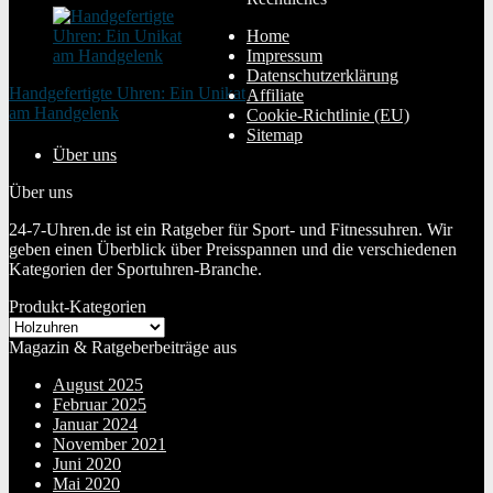
Home
Impressum
Datenschutzerklärung
Handgefertigte Uhren: Ein Unikat
Affiliate
am Handgelenk
Cookie-Richtlinie (EU)
20. Januar 2024
Sitemap
Über uns
Über uns
24-7-Uhren.de ist ein Ratgeber für Sport- und Fitnessuhren. Wir
geben einen Überblick über Preisspannen und die verschiedenen
Kategorien der Sportuhren-Branche.
Produkt-Kategorien
Magazin & Ratgeberbeiträge aus
August 2025
Februar 2025
Januar 2024
November 2021
Juni 2020
Mai 2020