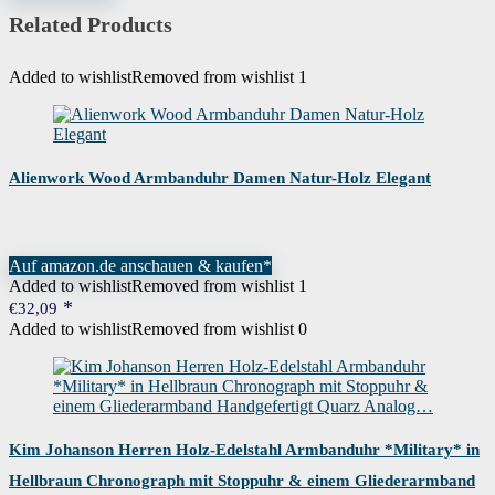
€69,99
€42,99.
Related Products
Added to wishlist
Removed from wishlist
1
Alienwork Wood Armbanduhr Damen Natur-Holz Elegant
Auf amazon.de anschauen & kaufen*
Added to wishlist
Removed from wishlist
1
€
32,09
Added to wishlist
Removed from wishlist
0
Kim Johanson Herren Holz-Edelstahl Armbanduhr *Military* in
Hellbraun Chronograph mit Stoppuhr & einem Gliederarmband