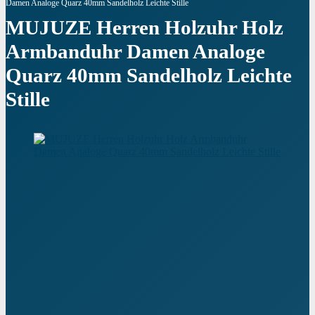
Damen Analoge Quarz 40mm Sandelholz Leichte Stille
MUJUZE Herren Holzuhr Holz
Armbanduhr Damen Analoge
Quarz 40mm Sandelholz Leichte
Stille