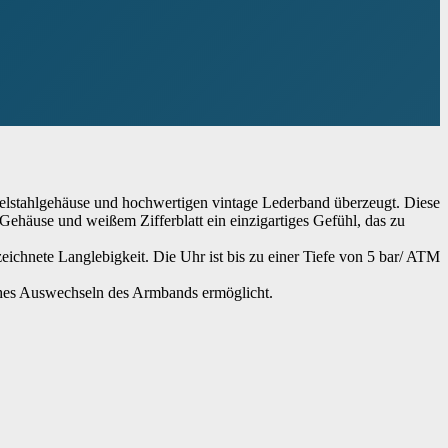
lstahlgehäuse und hochwertigen vintage Lederband überzeugt. Diese
Gehäuse und weißem Zifferblatt ein einzigartiges Gefühl, das zu
ichnete Langlebigkeit. Die Uhr ist bis zu einer Tiefe von 5 bar/ ATM
ches Auswechseln des Armbands ermöglicht.