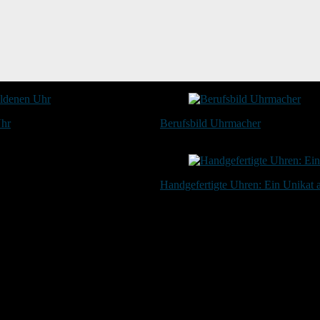
Uhr
Berufsbild Uhrmacher
21. Februar 2025
Handgefertigte Uhren: Ein Unikat
20. Januar 2024