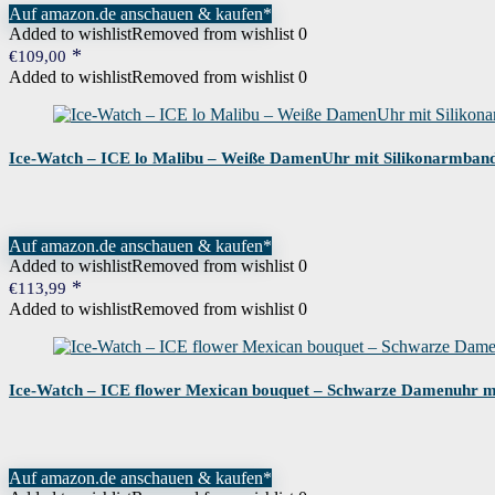
Auf amazon.de anschauen & kaufen*
Added to wishlist
Removed from wishlist
0
€
109,00
Added to wishlist
Removed from wishlist
0
Ice-Watch – ICE lo Malibu – Weiße DamenUhr mit Silikonarmban
Auf amazon.de anschauen & kaufen*
Added to wishlist
Removed from wishlist
0
€
113,99
Added to wishlist
Removed from wishlist
0
Ice-Watch – ICE flower Mexican bouquet – Schwarze Damenuhr m
Auf amazon.de anschauen & kaufen*