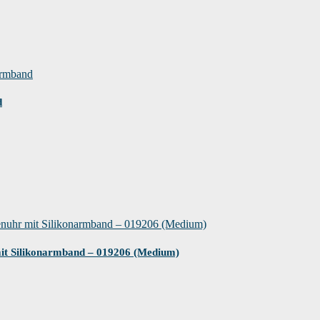
d
it Silikonarmband – 019206 (Medium)