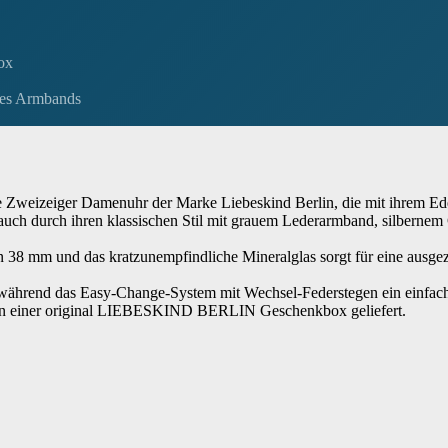
ox
des Armbands
 Zweizeiger Damenuhr der Marke Liebeskind Berlin, die mit ihrem Ede
auch durch ihren klassischen Stil mit grauem Lederarmband, silbernem 
 38 mm und das kratzunempfindliche Mineralglas sorgt für eine ausgeze
, während das Easy-Change-System mit Wechsel-Federstegen ein einfa
rd in einer original LIEBESKIND BERLIN Geschenkbox geliefert.