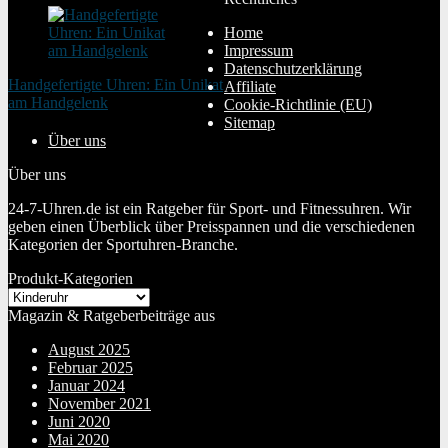
Home
Impressum
Datenschutzerklärung
Handgefertigte Uhren: Ein Unikat
Affiliate
am Handgelenk
Cookie-Richtlinie (EU)
20. Januar 2024
Sitemap
Über uns
Über uns
24-7-Uhren.de ist ein Ratgeber für Sport- und Fitnessuhren. Wir
geben einen Überblick über Preisspannen und die verschiedenen
Kategorien der Sportuhren-Branche.
Produkt-Kategorien
Magazin & Ratgeberbeiträge aus
August 2025
Februar 2025
Januar 2024
November 2021
Juni 2020
Mai 2020