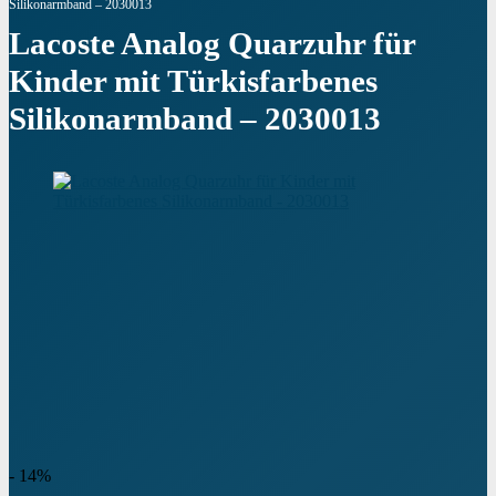
Silikonarmband – 2030013
Lacoste Analog Quarzuhr für
Kinder mit Türkisfarbenes
Silikonarmband – 2030013
- 14%