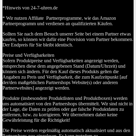
*Hinweis von 24-7-uhren.de
* Wir nutzen Affiliate Partnerprogramme, wie das Amazon
Partnerprogramm und verdienen an qualifizierten Käufen.
Sollten Sie nach dem Besuch unserer Seite bei einem Partner etwas
kaufen, so können wir dafür eine Provision vom Partner bekommen.
Der Endpreis für Sie bleibt identisch.
Preise und Verfügbarkeiten
Sofern Produktpreise und Verfügbarkeiten angezeigt werden,
entsprechen diese dem angegebenen Stand (Datum/Uhrzeit) und
können sich ändern. Für den Kauf dieses Produkts gelten die
Angaben zu Preis und Verfügbarkeit, die zum Kaufzeitpunkt [auf
der/den maßgeblichen Partnershops Website(s) oder anderen
Partnerwebsites] angezeigt werden.
Produkte (insbesondere Produktlisten und Produktboxen) werden
uns automatisiert von den Partnershops übermittelt. Wir sind nicht in
der Lage, die Daten zu prüfen oder gar falsche Produktdaten zu
entfernen, bzw. zu korrigieren. Wir übernehmen daher keine
Gewährleistung für die Richtigkeit!
Die Preise werden regelmäßig automatisch aktualisiert und aus den
Partnershops neu eingelesen. Es kann trotzdem zu