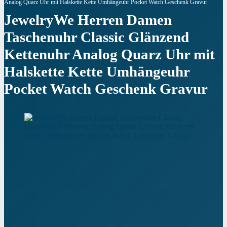
Analog Quarz Uhr mit Halskette Kette Umhängeuhr Pocket Watch Geschenk Gravur
JewelryWe Herren Damen
Taschenuhr Classic Glänzend
Kettenuhr Analog Quarz Uhr mit
Halskette Kette Umhängeuhr
Pocket Watch Geschenk Gravur