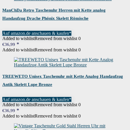
ManChDa Retro Taschenuhr Herren mit Kette analog
Handaufzug Drache Phönix Skelett Römische
Auf amazon.de anschauen & kaufen*
Added to wishlist
Removed from wishlist
0
€
36,99
Added to wishlist
Removed from wishlist
0
TREEWETO Unisex Taschenuhr mit Kette Analog Handaufzug
Antik Skelett Lupe Bronze
Auf amazon.de anschauen & kaufen*
Added to wishlist
Removed from wishlist
0
€
36,99
Added to wishlist
Removed from wishlist
0