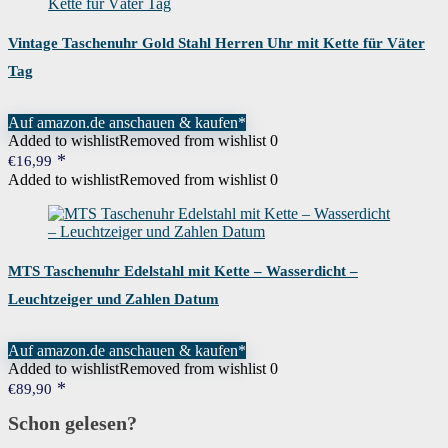
Vintage Taschenuhr Gold Stahl Herren Uhr mit Kette für Väter
Tag
Auf amazon.de anschauen & kaufen*
Added to wishlist
Removed from wishlist
0
€
16,99
Added to wishlist
Removed from wishlist
0
MTS Taschenuhr Edelstahl mit Kette – Wasserdicht –
Leuchtzeiger und Zahlen Datum
Auf amazon.de anschauen & kaufen*
Added to wishlist
Removed from wishlist
0
€
89,90
Schon gelesen?