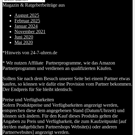
Magazin & Ratgeberbeiträge aus
August 2025
Februar 2025
Januar 2024
November 2021
Juni 2020
Mai 2020
*Hinweis von 24-7-uhren.de
* Wir nutzen Affiliate Partnerprogramme, wie das Amazon
Partnerprogramm und verdienen an qualifizierten Käufen.
Sollten Sie nach dem Besuch unserer Seite bei einem Partner etwas
kaufen, so können wir dafür eine Provision vom Partner bekommen.
Der Endpreis für Sie bleibt identisch.
Preise und Verfügbarkeiten
Sofern Produktpreise und Verfügbarkeiten angezeigt werden,
entsprechen diese dem angegebenen Stand (Datum/Uhrzeit) und
können sich ändern. Für den Kauf dieses Produkts gelten die
Angaben zu Preis und Verfügbarkeit, die zum Kaufzeitpunkt [auf
der/den maßgeblichen Partnershops Website(s) oder anderen
Partnerwebsites] angezeigt werden.