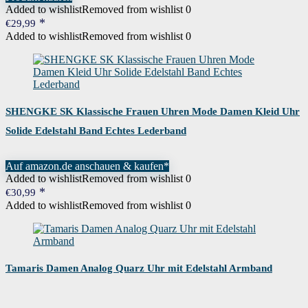
Added to wishlist
Removed from wishlist
0
€
29,99
Added to wishlist
Removed from wishlist
0
SHENGKE SK Klassische Frauen Uhren Mode Damen Kleid Uhr
Solide Edelstahl Band Echtes Lederband
Auf amazon.de anschauen & kaufen*
Added to wishlist
Removed from wishlist
0
€
30,99
Added to wishlist
Removed from wishlist
0
Tamaris Damen Analog Quarz Uhr mit Edelstahl Armband