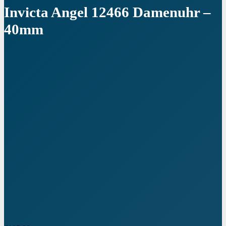
Invicta Angel 12466 Damenuhr –
40mm