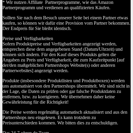
* Wir nutzen Affiliate Partnerprogramme, wie das Amazon
Partnerprogramm und verdienen an qualifizierten Käufen.
Sollten Sie nach dem Besuch unserer Seite bei einem Partner etwas
kaufen, so können wir dafür eine Provision vom Partner bekommen.
Der Endpreis für Sie bleibt identisch.
Preise und Verfügbarkeiten
Sofern Produktpreise und Verfügbarkeiten angezeigt werden,
entsprechen diese dem angegebenen Stand (Datum/Uhrzeit) und
können sich ändern. Für den Kauf dieses Produkts gelten die
Angaben zu Preis und Verfügbarkeit, die zum Kaufzeitpunkt [auf
der/den maßgeblichen Partnershops Website(s) oder anderen
Partnerwebsites] angezeigt werden.
Produkte (insbesondere Produktlisten und Produktboxen) werden
uns automatisiert von den Partnershops übermittelt. Wir sind nicht in
der Lage, die Daten zu prüfen oder gar falsche Produktdaten zu
entfernen, bzw. zu korrigieren. Wir übernehmen daher keine
Gewährleistung für die Richtigkeit!
Die Preise werden regelmäßig automatisch aktualisiert und aus den
Partnershops neu eingelesen. Es kann trotzdem zu
Preisunterschieden kommen. Wir bitten dies zu entschuldigen.
Das 24-7-uhren.de Team