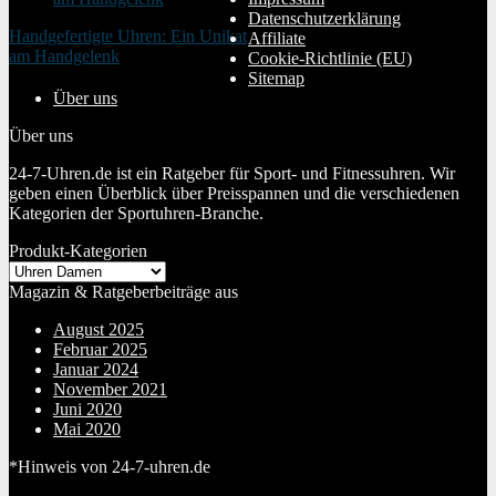
Datenschutzerklärung
Handgefertigte Uhren: Ein Unikat
Affiliate
am Handgelenk
Cookie-Richtlinie (EU)
20. Januar 2024
Sitemap
Über uns
Über uns
24-7-Uhren.de ist ein Ratgeber für Sport- und Fitnessuhren. Wir
geben einen Überblick über Preisspannen und die verschiedenen
Kategorien der Sportuhren-Branche.
Produkt-Kategorien
Magazin & Ratgeberbeiträge aus
August 2025
Februar 2025
Januar 2024
November 2021
Juni 2020
Mai 2020
*Hinweis von 24-7-uhren.de