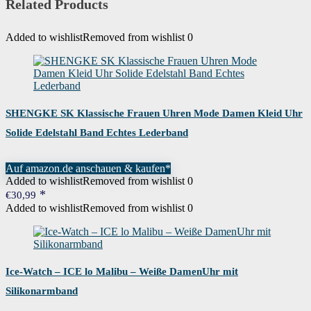
Related Products
Added to wishlist
Removed from wishlist
0
SHENGKE SK Klassische Frauen Uhren Mode Damen Kleid Uhr
Solide Edelstahl Band Echtes Lederband
Auf amazon.de anschauen & kaufen*
Added to wishlist
Removed from wishlist
0
€
30,99
Added to wishlist
Removed from wishlist
0
Ice-Watch – ICE lo Malibu – Weiße DamenUhr mit
Silikonarmband