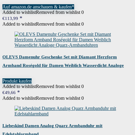
Auf amazon.de anschauen & kaufen*
Added to wishlist
Removed from wishlist
0
€
113,99
Added to wishlist
Removed from wishlist
0
OLEVS Damenuhr Geschenke Set mit Diamant Herzform
Armband Roségold für Damen Weiblich Wasserdicht Analoge
Quarz-Armbanduhren
Produkt kaufen
Added to wishlist
Removed from wishlist
0
€
49,66
Added to wishlist
Removed from wishlist
0
Liebeskind Damen Analog Quarz Armbanduhr mit
Edelstahlarmband