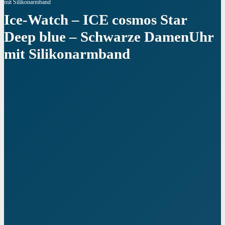
mit Silikonarmband
Ice-Watch – ICE cosmos Star
Deep blue – Schwarze DamenUhr
mit Silikonarmband