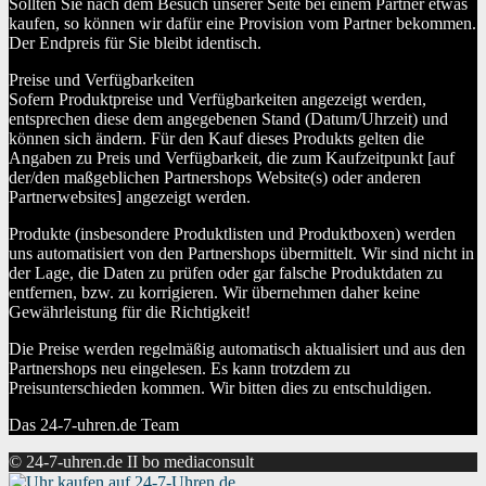
Sollten Sie nach dem Besuch unserer Seite bei einem Partner etwas
kaufen, so können wir dafür eine Provision vom Partner bekommen.
Der Endpreis für Sie bleibt identisch.
Preise und Verfügbarkeiten
Sofern Produktpreise und Verfügbarkeiten angezeigt werden,
entsprechen diese dem angegebenen Stand (Datum/Uhrzeit) und
können sich ändern. Für den Kauf dieses Produkts gelten die
Angaben zu Preis und Verfügbarkeit, die zum Kaufzeitpunkt [auf
der/den maßgeblichen Partnershops Website(s) oder anderen
Partnerwebsites] angezeigt werden.
Produkte (insbesondere Produktlisten und Produktboxen) werden
uns automatisiert von den Partnershops übermittelt. Wir sind nicht in
der Lage, die Daten zu prüfen oder gar falsche Produktdaten zu
entfernen, bzw. zu korrigieren. Wir übernehmen daher keine
Gewährleistung für die Richtigkeit!
Die Preise werden regelmäßig automatisch aktualisiert und aus den
Partnershops neu eingelesen. Es kann trotzdem zu
Preisunterschieden kommen. Wir bitten dies zu entschuldigen.
Das 24-7-uhren.de Team
© 24-7-uhren.de II bo mediaconsult