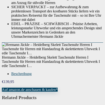
am Anzug für stilvolle Herren
SICHER VERPACKT – zur Aufbewahrung & zum
problemlosen Transport des kostbaren Stücks liefern wir ein
praktisches Reiseetui für die Taschenuhr mit – so ist Ihre Uhr
immer mit dabei
EDEL – PRÄZISE – SCHWÄBISCH – Präzise Arbeiten,
leistungsstarke Uhrwerke und ein ansprechendes Design sind
unsere Markenzeichen in Gedenken an den
Uhrmachermeister Hermann Jäckle
Hermann Jäckle – Heidelberg Skelett Taschenuhr Herren I
Taschenuhr für Herren mit Handaufzug & skelettiertem Uhrwerk I
edle Taschenuhr I…
Beschreibung
€
139,95
Auf amazon.de anschauen & kaufen*
Related Products