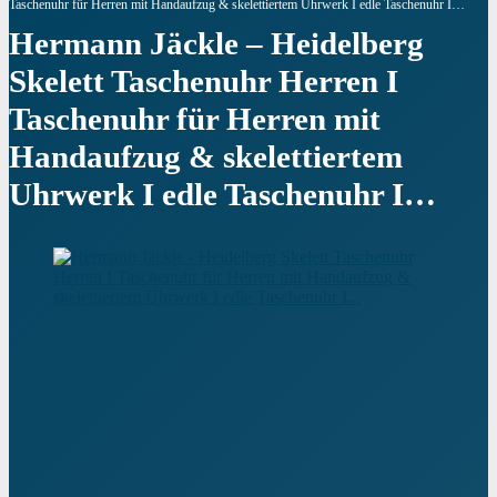
Taschenuhr für Herren mit Handaufzug & skelettiertem Uhrwerk I edle Taschenuhr I…
Hermann Jäckle – Heidelberg
Skelett Taschenuhr Herren I
Taschenuhr für Herren mit
Handaufzug & skelettiertem
Uhrwerk I edle Taschenuhr I…