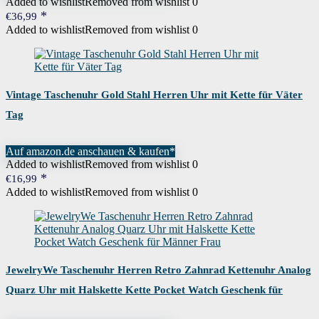
Added to wishlist
Removed from wishlist
0
€
36,99
Added to wishlist
Removed from wishlist
0
Vintage Taschenuhr Gold Stahl Herren Uhr mit Kette für Väter
Tag
Auf amazon.de anschauen & kaufen*
Added to wishlist
Removed from wishlist
0
€
16,99
Added to wishlist
Removed from wishlist
0
JewelryWe Taschenuhr Herren Retro Zahnrad Kettenuhr Analog
Quarz Uhr mit Halskette Kette Pocket Watch Geschenk für
Männer Frau