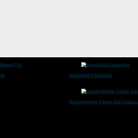
Uhr
Berufsbild Uhrmacher
21. Februar 2025
Handgefertigte Uhren: Ein Unikat
20. Januar 2024