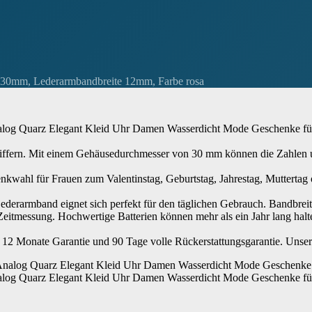
30mm, Lederarmbandbreite 12mm, Farbe rosa
g Quarz Elegant Kleid Uhr Damen Wasserdicht Mode Geschenke fü
Ziffern. Mit einem Gehäusedurchmesser von 30 mm können die Zahlen un
kwahl für Frauen zum Valentinstag, Geburtstag, Jahrestag, Muttertag o
erarmband eignet sich perfekt für den täglichen Gebrauch. Bandbre
eitmessung. Hochwertige Batterien können mehr als ein Jahr lang halt
12 Monate Garantie und 90 Tage volle Rückerstattungsgarantie. Unser 
g Quarz Elegant Kleid Uhr Damen Wasserdicht Mode Geschenke fü