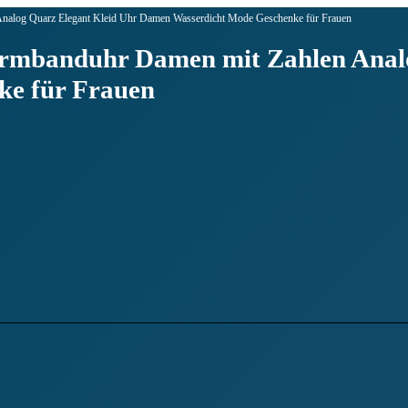
alog Quarz Elegant Kleid Uhr Damen Wasserdicht Mode Geschenke für Frauen
banduhr Damen mit Zahlen Analog
e für Frauen