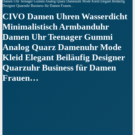
Damen Uhr Teenager Gummi Analog Quarz Damenuhr Mode Kleid Elegant Beiläufig
Designer Quarzuhr Business für Damen Frauen…
CIVO Damen Uhren Wasserdicht
Minimalistisch Armbanduhr
Damen Uhr Teenager Gummi
Analog Quarz Damenuhr Mode
Kleid Elegant Beiläufig Designer
Quarzuhr Business für Damen
Frauen…