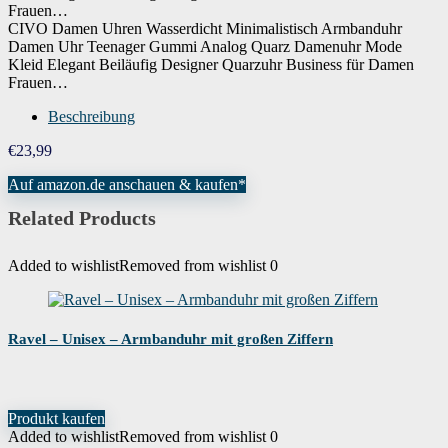
CIVO Damen Uhren Wasserdicht Minimalistisch Armbanduhr
Damen Uhr Teenager Gummi Analog Quarz Damenuhr Mode
Kleid Elegant Beiläufig Designer Quarzuhr Business für Damen
Frauen…
Beschreibung
€
23,99
Auf amazon.de anschauen & kaufen*
Related Products
Added to wishlist
Removed from wishlist
0
Ravel – Unisex – Armbanduhr mit großen Ziffern
Produkt kaufen
Added to wishlist
Removed from wishlist
0