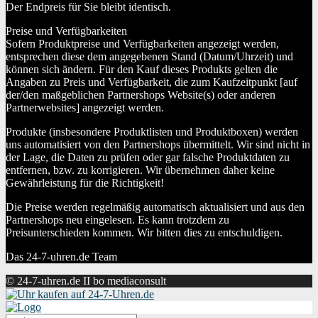
Der Endpreis für Sie bleibt identisch.
Preise und Verfügbarkeiten
Sofern Produktpreise und Verfügbarkeiten angezeigt werden,
entsprechen diese dem angegebenen Stand (Datum/Uhrzeit) und
können sich ändern. Für den Kauf dieses Produkts gelten die
Angaben zu Preis und Verfügbarkeit, die zum Kaufzeitpunkt [auf
der/den maßgeblichen Partnershops Website(s) oder anderen
Partnerwebsites] angezeigt werden.
Produkte (insbesondere Produktlisten und Produktboxen) werden
uns automatisiert von den Partnershops übermittelt. Wir sind nicht in
der Lage, die Daten zu prüfen oder gar falsche Produktdaten zu
entfernen, bzw. zu korrigieren. Wir übernehmen daher keine
Gewährleistung für die Richtigkeit!
Die Preise werden regelmäßig automatisch aktualisiert und aus den
Partnershops neu eingelesen. Es kann trotzdem zu
Preisunterschieden kommen. Wir bitten dies zu entschuldigen.
Das 24-7-uhren.de Team
© 24-7-uhren.de II bo mediaconsult