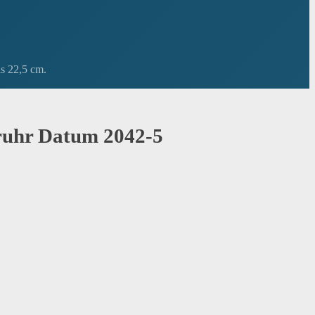
s 22,5 cm.
ruhr Datum 2042-5