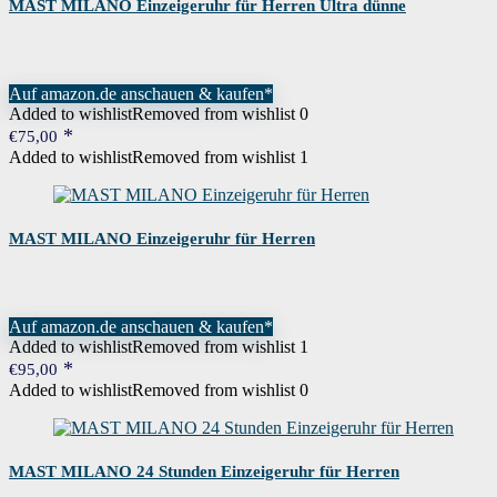
MAST MILANO Einzeigeruhr für Herren Ultra dünne
Auf amazon.de anschauen & kaufen*
Added to wishlist
Removed from wishlist
0
€
75,00
Added to wishlist
Removed from wishlist
1
MAST MILANO Einzeigeruhr für Herren
Auf amazon.de anschauen & kaufen*
Added to wishlist
Removed from wishlist
1
€
95,00
Added to wishlist
Removed from wishlist
0
MAST MILANO 24 Stunden Einzeigeruhr für Herren