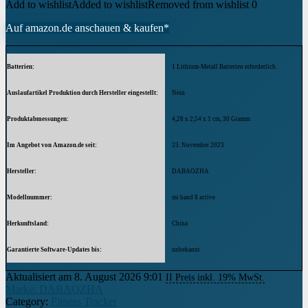
Add to wishlist
Added to wishlist
Removed from wishlist
0
Auf amazon.de anschauen & kaufen*
Batterien
1 Lithium-Metall Batterien erforderlich.
Auslaufartikel Produktion durch Hersteller eingestellt
Nein
Produktabmessungen
4,28 x 2,54 x 1 cm, 30 Gramm
Im Angebot von Amazon.de seit
23. November 2023
Hersteller
DABAOZHA
Modellnummer
mi band 8 active
Herkunftsland
China
Garantierte Software-Updates bis
unbekannt
Aktualisiert am 8. August 2026 9:01
II Preis inkl. 19% MwSt.
Marke: DABAOZHA
Category:
Fitness Tracker