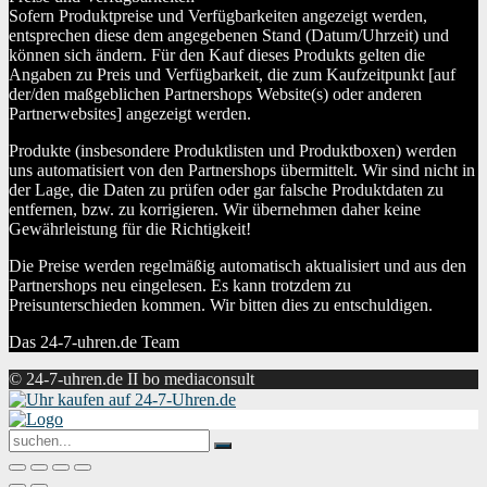
Sofern Produktpreise und Verfügbarkeiten angezeigt werden,
entsprechen diese dem angegebenen Stand (Datum/Uhrzeit) und
können sich ändern. Für den Kauf dieses Produkts gelten die
Angaben zu Preis und Verfügbarkeit, die zum Kaufzeitpunkt [auf
der/den maßgeblichen Partnershops Website(s) oder anderen
Partnerwebsites] angezeigt werden.
Produkte (insbesondere Produktlisten und Produktboxen) werden
uns automatisiert von den Partnershops übermittelt. Wir sind nicht in
der Lage, die Daten zu prüfen oder gar falsche Produktdaten zu
entfernen, bzw. zu korrigieren. Wir übernehmen daher keine
Gewährleistung für die Richtigkeit!
Die Preise werden regelmäßig automatisch aktualisiert und aus den
Partnershops neu eingelesen. Es kann trotzdem zu
Preisunterschieden kommen. Wir bitten dies zu entschuldigen.
Das 24-7-uhren.de Team
© 24-7-uhren.de II bo mediaconsult