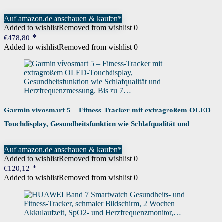
LTE, Schwarz
Auf amazon.de anschauen & kaufen*
Added to wishlist
Removed from wishlist
0
€
478,80
Added to wishlist
Removed from wishlist
0
Garmin vívosmart 5 – Fitness-Tracker mit extragroßem OLED-
Touchdisplay, Gesundheitsfunktion wie Schlafqualität und
Herzfrequenzmessung. Bis zu 7…
Auf amazon.de anschauen & kaufen*
Added to wishlist
Removed from wishlist
0
€
120,12
Added to wishlist
Removed from wishlist
0