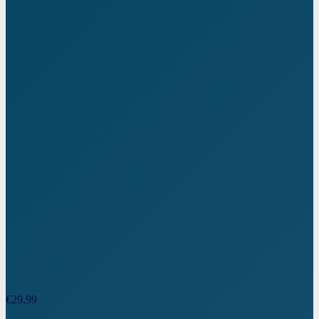
€
29,99