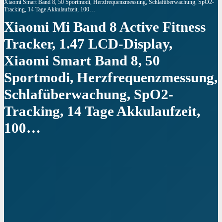
Xiaomi Smart Band 8, 50 Sportmodi, Herzfrequenzmessung, Schlafüberwachung, SpO2-
Tracking, 14 Tage Akkulaufzeit, 100…
Xiaomi Mi Band 8 Active Fitness
Tracker, 1.47 LCD-Display,
Xiaomi Smart Band 8, 50
Sportmodi, Herzfrequenzmessung,
Schlafüberwachung, SpO2-
Tracking, 14 Tage Akkulaufzeit,
100…