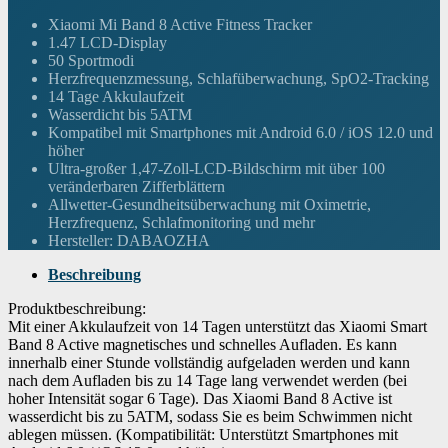
Xiaomi Mi Band 8 Active Fitness Tracker
1.47 LCD-Display
50 Sportmodi
Herzfrequenzmessung, Schlafüberwachung, SpO2-Tracking
14 Tage Akkulaufzeit
Wasserdicht bis 5ATM
Kompatibel mit Smartphones mit Android 6.0 / iOS 12.0 und
höher
Ultra-großer 1,47-Zoll-LCD-Bildschirm mit über 100
veränderbaren Zifferblättern
Allwetter-Gesundheitsüberwachung mit Oximetrie,
Herzfrequenz, Schlafmonitoring und mehr
Hersteller: DABAOZHA
Beschreibung
Produktbeschreibung:
Mit einer Akkulaufzeit von 14 Tagen unterstützt das Xiaomi Smart
Band 8 Active magnetisches und schnelles Aufladen. Es kann
innerhalb einer Stunde vollständig aufgeladen werden und kann
nach dem Aufladen bis zu 14 Tage lang verwendet werden (bei
hoher Intensität sogar 6 Tage). Das Xiaomi Band 8 Active ist
wasserdicht bis zu 5ATM, sodass Sie es beim Schwimmen nicht
ablegen müssen. (Kompatibilität: Unterstützt Smartphones mit