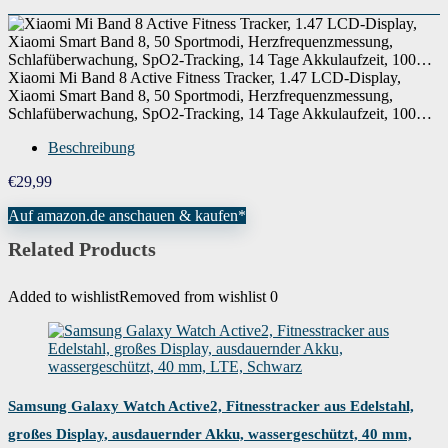
Xiaomi Mi Band 8 Active Fitness Tracker, 1.47 LCD-Display,
Xiaomi Smart Band 8, 50 Sportmodi, Herzfrequenzmessung,
Schlafüberwachung, SpO2-Tracking, 14 Tage Akkulaufzeit, 100…
Beschreibung
€
29,99
Auf amazon.de anschauen & kaufen*
Related Products
Added to wishlist
Removed from wishlist
0
Samsung Galaxy Watch Active2, Fitnesstracker aus Edelstahl,
großes Display, ausdauernder Akku, wassergeschützt, 40 mm,